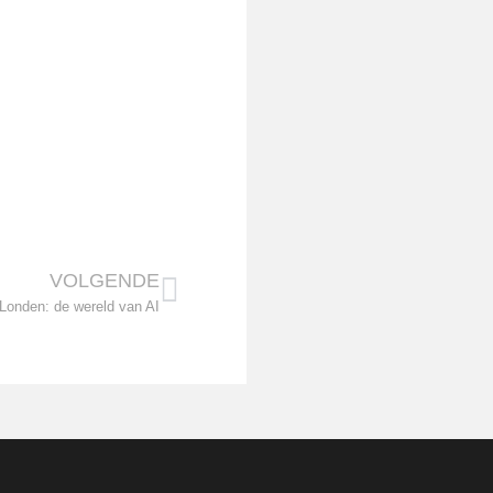
VOLGENDE
 Londen: de wereld van AI