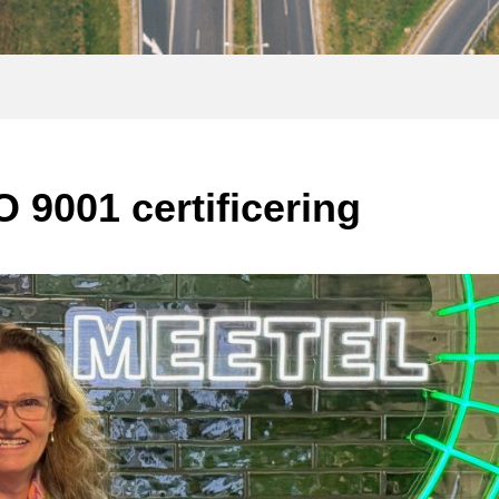
O 9001 certificering