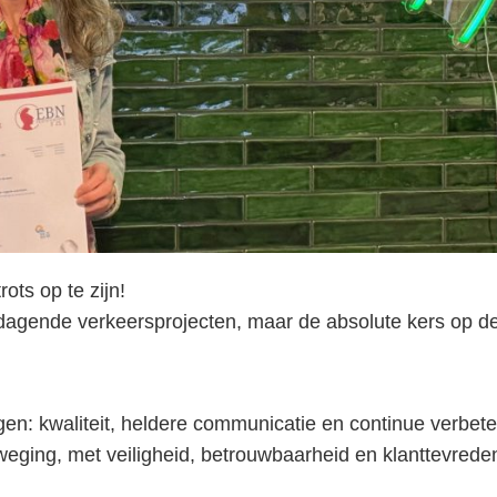
ts op te zijn!
tdagende verkeersprojecten, maar de absolute kers op d
ragen: kwaliteit, heldere communicatie en continue verbete
beweging, met veiligheid, betrouwbaarheid en klanttevred