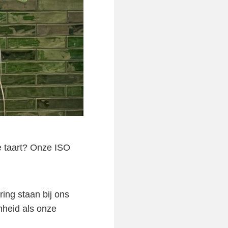
e taart? Onze ISO
ring staan bij ons
enheid als onze